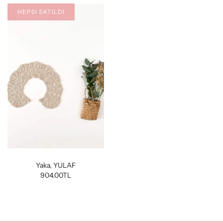
HEPSI SATILDI
Yaka, YULAF
904.00TL