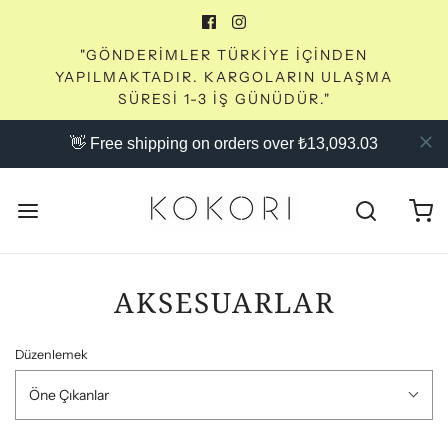
"GÖNDERİMLER TÜRKİYE İÇİNDEN
YAPILMAKTADIR. KARGOLARIN ULAŞMA
SÜRESİ 1-3 İŞ GÜNÜDÜR."
👋 Free shipping on orders over ₺13,093.03
AKSESUARLAR
Düzenlemek
Öne Çıkanlar