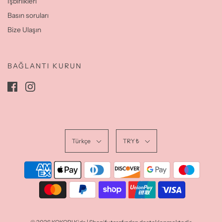
İşbirlikleri
Basın soruları
Bize Ulaşın
BAĞLANTI KURUN
Türkçe
TRY ₺